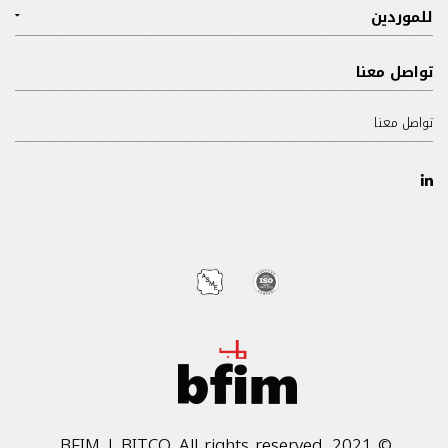
للموردين
تواصل معنا
تواصل معنا
© 2021, BFIM | BITCO. All rights reserved.