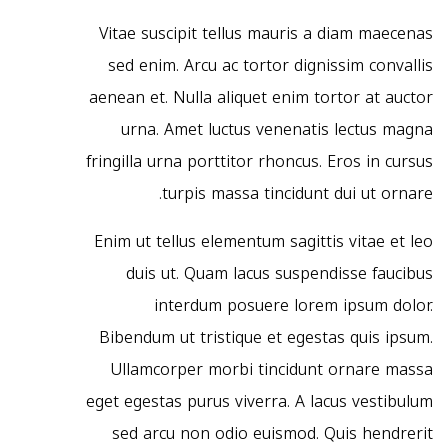
Vitae suscipit tellus mauris a diam maecenas
sed enim. Arcu ac tortor dignissim convallis
aenean et. Nulla aliquet enim tortor at auctor
urna. Amet luctus venenatis lectus magna
fringilla urna porttitor rhoncus. Eros in cursus
turpis massa tincidunt dui ut ornare.
Enim ut tellus elementum sagittis vitae et leo
duis ut. Quam lacus suspendisse faucibus
interdum posuere lorem ipsum dolor.
Bibendum ut tristique et egestas quis ipsum.
Ullamcorper morbi tincidunt ornare massa
eget egestas purus viverra. A lacus vestibulum
sed arcu non odio euismod. Quis hendrerit