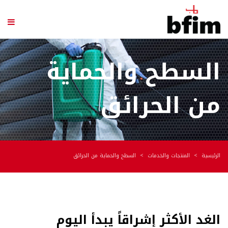
السطح والحماية
من الحرائق
الرئيسية
المنتجات والخدمات
السطح والحماية من الحرائق
الغد الأكثر إشراقاً يبدأ اليوم