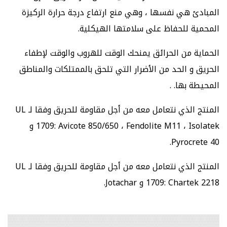
المبادئ هي نفسها ، وهي منع ارتفاع درجة حرارة الركيزة
المحمية للحفاظ على سلامتها الهيكلية.
الحماية من الحرائق يمنحك الوقت للهروب والوقت لإطفاء
الحريق و الحد من الأضرار التي تلحق بالممتلكات والمناطق
المحيطة بها. .
المنتج الذي نتعامل معه من أجل مقاومة للحريق وفقا لـ UL
1709: Avicote 850/650 ، Fendolite M11 ، Isolatek و
Pyrocrete 40.
المنتج الذي نتعامل معه من أجل مقاومة للحريق وفقا لـ UL
1709: Chartek 2218 و Jotachar.