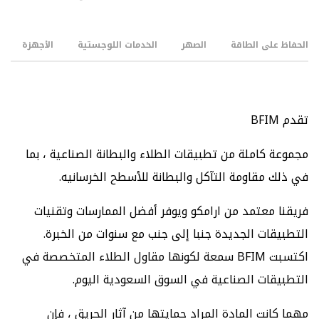
الحفاظ على الطاقة
الصهر
الخدمات اللوجستية
الأجهزة
تقدم BFIM
مجموعة كاملة من تطبيقات الطلاء والبطانة الصناعية ، بما
في ذلك مقاومة التآكل والبطانة للأسطح الخرسانيه.
فريقنا معتمد من ارامكو ويوفر أفضل الممارسات وتقنيات
التطبيقات الجديدة جنبا إلى جنب مع سنوات من الخبرة.
اكتسبت BFIM سمعة لكونها مقاول الطلاء المتخصصة في
التطبيقات الصناعية في السوق السعودية اليوم.
مهما كانت المادة المراد حمايتها من آثار الحريق ، فإن