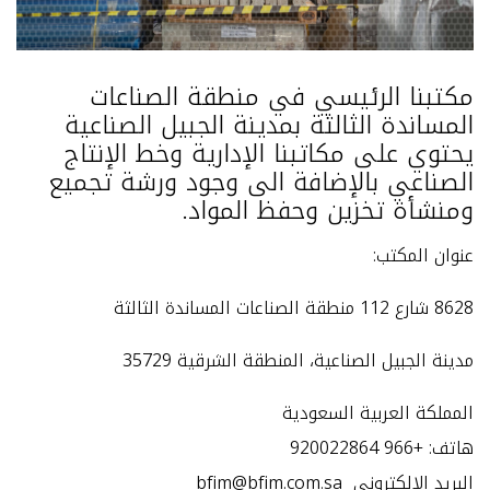
مكتبنا الرئيسي في منطقة الصناعات
المساندة الثالثة بمدينة الجبيل الصناعية
يحتوي على مكاتبنا الإدارية وخط الإنتاج
الصناعي بالإضافة الى وجود ورشة تجميع
ومنشأة تخزين وحفظ المواد.
عنوان المكتب:
8628 شارع 112 منطقة الصناعات المساندة الثالثة
مدينة الجبيل الصناعية، المنطقة الشرقية 35729
المملكة العربية السعودية
هاتف
:
+966 920022864
البريد الإلكتروني
bfim@bfim.com.sa