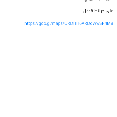
على خرائط قوقل
https://goo.gl/maps/URDHH6ARDqWwSP4M8